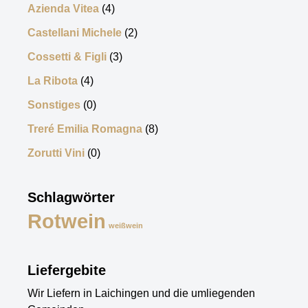
Azienda Vitea
(4)
Castellani Michele
(2)
Cossetti & Figli
(3)
La Ribota
(4)
Sonstiges
(0)
Treré Emilia Romagna
(8)
Zorutti Vini
(0)
Schlagwörter
Rotwein
weißwein
Liefergebite
Wir Liefern in Laichingen und die umliegenden