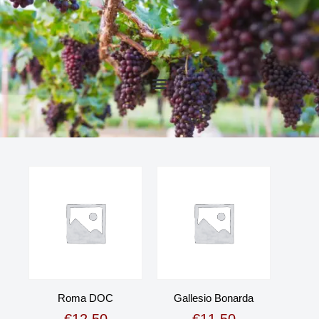
Roma DOC
Gallesio Bonarda
€
12,50
€
11,50