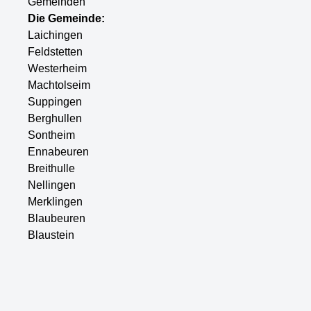
Gemeinden
Die Gemeinde:
Laichingen
Feldstetten
Westerheim
Machtolseim
Suppingen
Berghullen
Sontheim
Ennabeuren
Breithulle
Nellingen
Merklingen
Blaubeuren
Blaustein