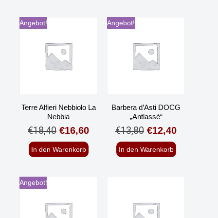
Angebot!
Angebot!
Terre Alfieri Nebbiolo La
Barbera d’Asti DOCG
Nebbia
„Antlassé“
€
18,40
€
13,80
€
16,60
€
12,40
In den Warenkorb
In den Warenkorb
Angebot!