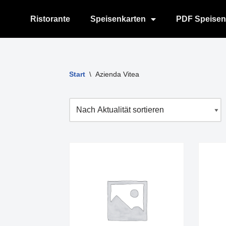
Ristorante
Speisenkarten
PDF Speisen
Zum
Inhalt
springen
Start
\
Azienda Vitea