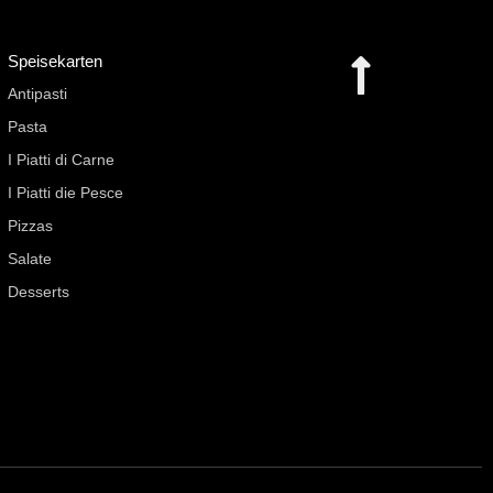
Speisekarten
Antipasti
Pasta
I Piatti di Carne
I Piatti die Pesce
Pizzas
Salate
Desserts