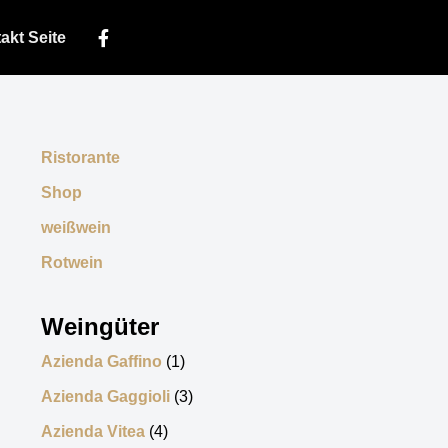
akt Seite
Ristorante
Shop
weißwein
Rotwein
Weingüter
Azienda Gaffino
(1)
Azienda Gaggioli
(3)
Azienda Vitea
(4)