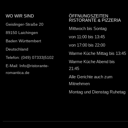
WO WIR SIND
ÖFFNUNGSZEITEN
RISTORANTE & PIZZERIA
Geislinger-Straße 20
Mittwoch bis Sontag
89150 Laichingen
von 11:00 bis 13:45
Baden Württembert
von 17:00 bis 22:00
Deutschland
Warme Küche Mittag bis 13:45
Telefon: (049) 07333|5102
Warme Küche Abend bis
E-Mail: Info@ristorante-
21:45
romantica.de
Alle Gerichte auch zum
Mitnehmen
Montag und Dienstag Ruhetag