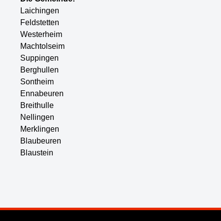
Laichingen
Feldstetten
Westerheim
Machtolseim
Suppingen
Berghullen
Sontheim
Ennabeuren
Breithulle
Nellingen
Merklingen
Blaubeuren
Blaustein