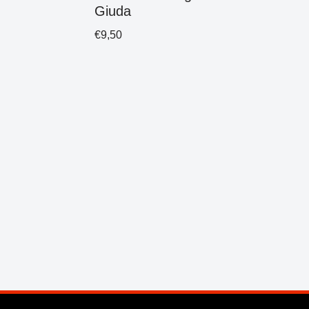
Giuda
€
9,50