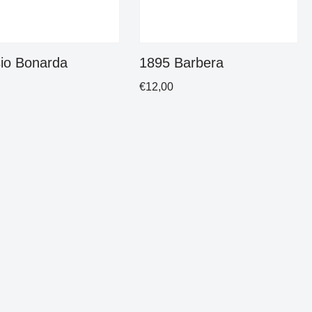
sio Bonarda
1895 Barbera
€
12,00