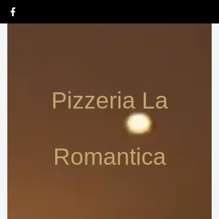
Zum
Inhalt
springen
Ristorante
Pizzeria La
Romantica