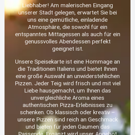
Liebhaber! Am malerischen Eingang
unserer Stadt gelegen, erwartet Sie bei
uns eine gemütliche, einladende
Atmosphäre, die sowohl für ein
entspanntes Mittagessen als auch für ein
genussvolles Abendessen perfekt
geeignet ist.
Unsere Speisekarte ist eine Hommage an
die Traditionen Italiens und bietet Ihnen
eine große Auswahl an unwiderstehlichen
Pizzen. Jeder Teig wird frisch und mit viel
Liebe hausgemacht, um Ihnen das
unvergleichliche Aroma eines
authentischen Pizza-Erlebnisses zu
schenken. Ob klassisch oder kreativ –
unsere Pizzen sind reich an Geschmack
und bieten für jeden Gaumen das
Passende. Ergänzt wird unser Angebot