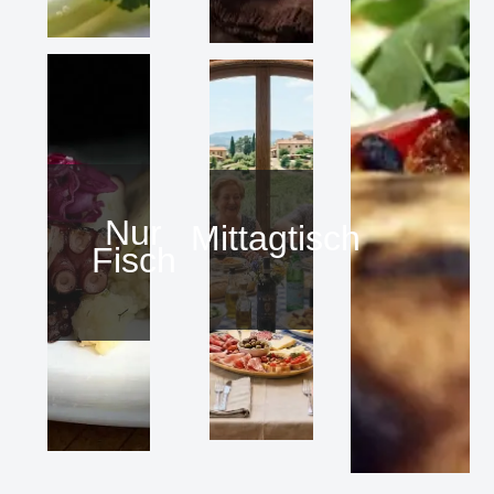
Nur
Mittagtisch
Fisch