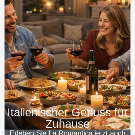
Italienischer Genuss für
Zuhause
Erleben Sie La Romantica jetzt auch