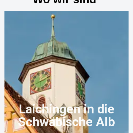
Laichingen in die
Schwäbische Alb