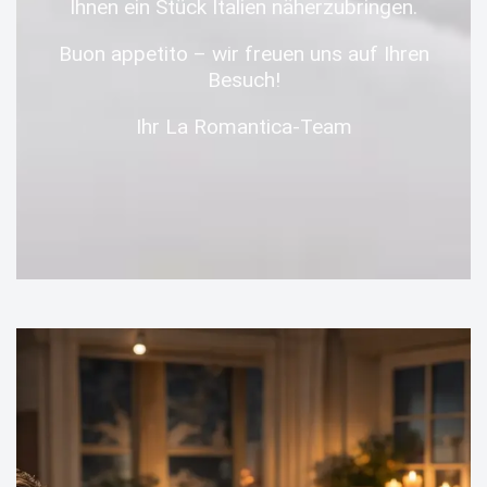
Ihnen ein Stück Italien näherzubringen.
Buon appetito – wir freuen uns auf Ihren
Besuch!
Ihr La Romantica-Team