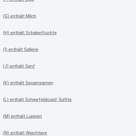
(G) enthält Milch
(H) enthält Schalenfrüchte
(I) enthält Sellerie
(J) enthält Senf
(K) enthält Sesamsamen
(L) enthält Schwefeldioxid/ Sulfite
(M) enthält Lupinen
(N) enthält Weichtiere