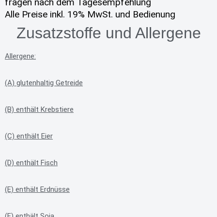
fragen nach dem Tagesempfehlung
Alle Preise inkl. 19% MwSt. und Bedienung
Zusatzstoffe und Allergene
Allergene:
(A) glutenhaltig Getreide
(B) enthält Krebstiere
(C) enthält Eier
(D) enthält Fisch
(E) enthält Erdnüsse
(F) enthält Soja