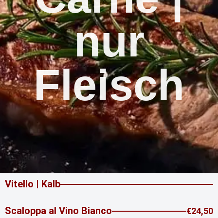
nur
Fleisch
Vitello | Kalb
Scaloppa al Vino Bianco
€24,50