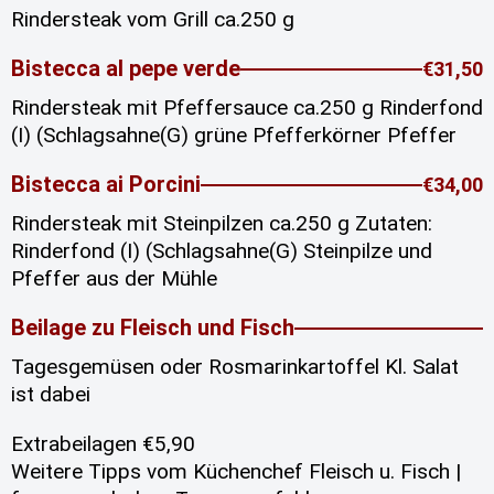
Rindersteak vom Grill ca.250 g
Bistecca al pepe verde
€31,50
Rindersteak mit Pfeffersauce ca.250 g Rinderfond
(I) (Schlagsahne(G) grüne Pfefferkörner Pfeffer
Bistecca ai Porcini
€34,00
Rindersteak mit Steinpilzen ca.250 g Zutaten:
Rinderfond (I) (Schlagsahne(G) Steinpilze und
Pfeffer aus der Mühle
Beilage zu Fleisch und Fisch
Tagesgemüsen oder Rosmarinkartoffel Kl. Salat
ist dabei
Extrabeilagen €5,90
Weitere Tipps vom Küchenchef Fleisch u. Fisch |