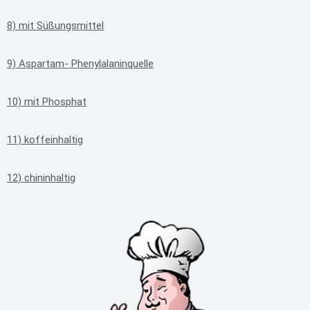
8) mit Süßungsmittel
9) Aspartam- Phenylalaninquelle
10) mit Phosphat
11) koffeinhaltig
12) chininhaltig