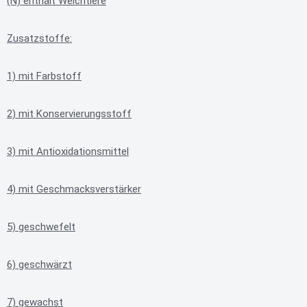
(N) enthält Weichtiere
Zusatzstoffe:
1) mit Farbstoff
2) mit Konservierungsstoff
3) mit Antioxidationsmittel
4) mit Geschmacksverstärker
5) geschwefelt
6) geschwärzt
7) gewachst