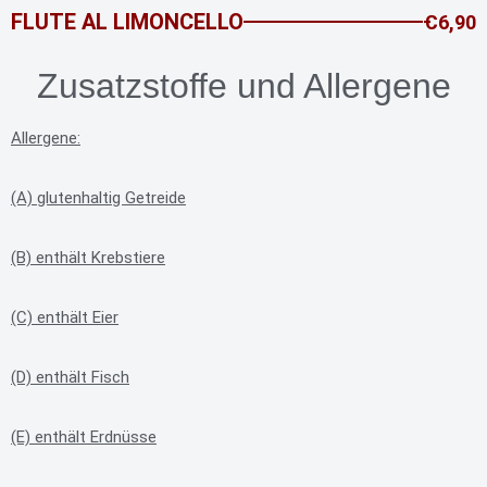
FLUTE AL LIMONCELLO
Ꞓ6,90
Zusatzstoffe und Allergene
Allergene:
(A) glutenhaltig Getreide
(B) enthält Krebstiere
(C) enthält Eier
(D) enthält Fisch
(E) enthält Erdnüsse