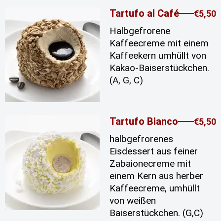
Tartufo al Café
€5,50
Halbgefrorene
Kaffeecreme mit einem
Kaffeekern umhüllt von
Kakao-Baiserstückchen.
(A, G, C)
Tartufo Bianco
€5,50
halbgefrorenes
Eisdessert aus feiner
Zabaionecreme mit
einem Kern aus herber
Kaffeecreme, umhüllt
von weißen
Baiserstückchen. (G,C)