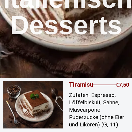
Desserts
Tiramisu
€7,50
Zutaten: Espresso,
Löffelbiskuit, Sahne,
Mascarpone
Puderzucke (ohne Eier
und Likören) (G, 11)