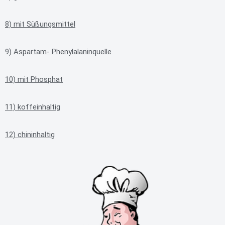
8) mit Süßungsmittel
9) Aspartam- Phenylalaninquelle
10) mit Phosphat
11) koffeinhaltig
12) chininhaltig