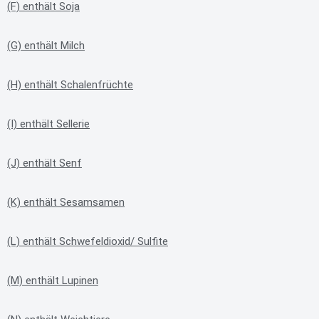
(F) enthält Soja
(G) enthält Milch
(H) enthält Schalenfrüchte
(I) enthält Sellerie
(J) enthält Senf
(K) enthält Sesamsamen
(L) enthält Schwefeldioxid/ Sulfite
(M) enthält Lupinen